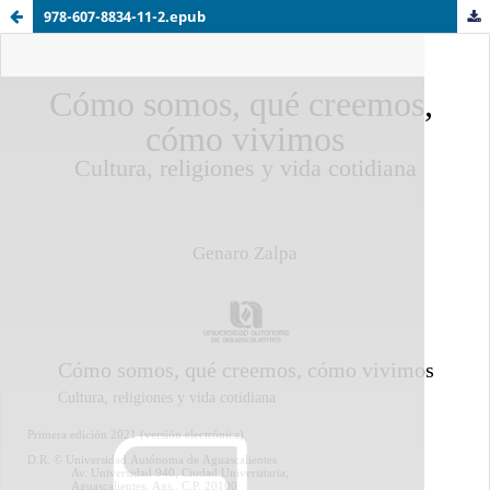
978-607-8834-11-2.epub