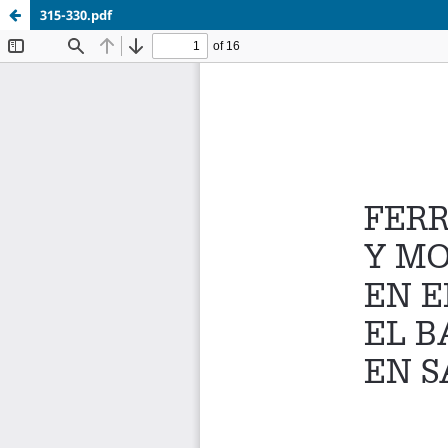
315-330.pdf